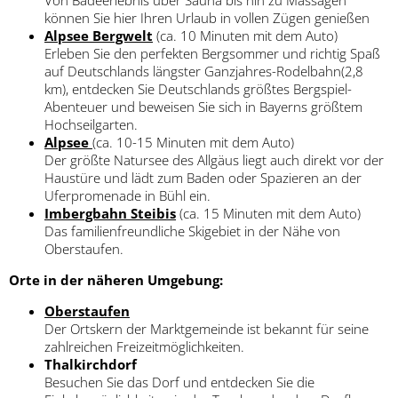
Von Badeerlebnis über Sauna bis hin zu Massagen
können Sie hier Ihren Urlaub in vollen Zügen genießen
Alpsee Bergwelt
(ca. 10 Minuten mit dem Auto)
Erleben Sie den perfekten Bergsommer und richtig Spaß
auf Deutschlands längster Ganzjahres-Rodelbahn(2,8
km), entdecken Sie Deutschlands größtes Bergspiel-
Abenteuer und beweisen Sie sich in Bayerns größtem
Hochseilgarten.
Alpsee
(ca. 10-15 Minuten mit dem Auto)
Der größte Natursee des Allgäus liegt auch direkt vor der
Haustüre und lädt zum Baden oder Spazieren an der
Uferpromenade in Bühl ein.
Imbergbahn Steibis
(ca. 15 Minuten mit dem Auto)
Das familienfreundliche Skigebiet in der Nähe von
Oberstaufen.
Orte in der näheren Umgebung:
Oberstaufen
Der Ortskern der Marktgemeinde ist bekannt für seine
zahlreichen Freizeitmöglichkeiten.
Thalkirchdorf
Besuchen Sie das Dorf und entdecken Sie die