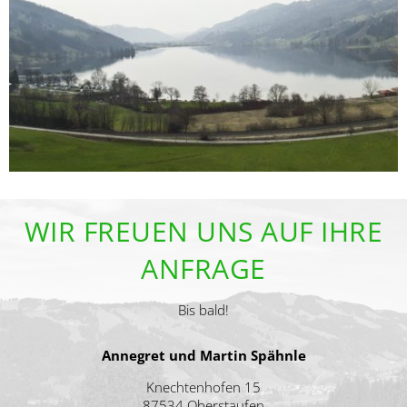
WIR FREUEN UNS AUF IHRE
ANFRAGE
Bis bald!
Annegret und Martin Spähnle
Knechtenhofen 15
87534 Oberstaufen