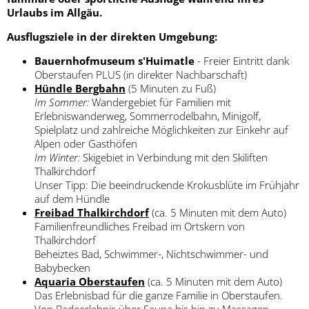
Urlaubs im Allgäu.
Ausflugsziele in der direkten Umgebung:
Bauernhofmuseum s'Huimatle
- Freier Eintritt dank
Oberstaufen PLUS (in direkter Nachbarschaft)
Hündle Bergbahn
(5 Minuten zu Fuß)
Im Sommer:
Wandergebiet für Familien mit
Erlebniswanderweg, Sommerrodelbahn, Minigolf,
Spielplatz und zahlreiche Möglichkeiten zur Einkehr auf
Alpen oder Gasthöfen
Im Winter:
Skigebiet in Verbindung mit den Skiliften
Thalkirchdorf
Unser Tipp: Die beeindruckende Krokusblüte im Frühjahr
auf dem Hündle
Freibad Thalkirchdorf
(ca. 5 Minuten mit dem Auto)
Familienfreundliches Freibad im Ortskern von
Thalkirchdorf
Beheiztes Bad, Schwimmer-, Nichtschwimmer- und
Babybecken
Aquaria Oberstaufen
(ca. 5 Minuten mit dem Auto)
Das Erlebnisbad für die ganze Familie in Oberstaufen.