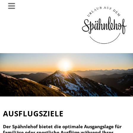
AUSFLUGSZIELE
Der Spähnlehof bietet die optimale Ausgangslage für
familiäre oder sportliche Ausflüge während Ihres