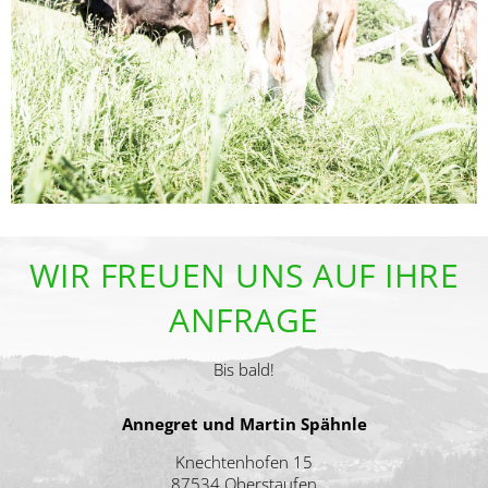
WIR FREUEN UNS AUF IHRE
ANFRAGE
Bis bald!
Annegret und Martin Spähnle
Knechtenhofen 15
87534 Oberstaufen