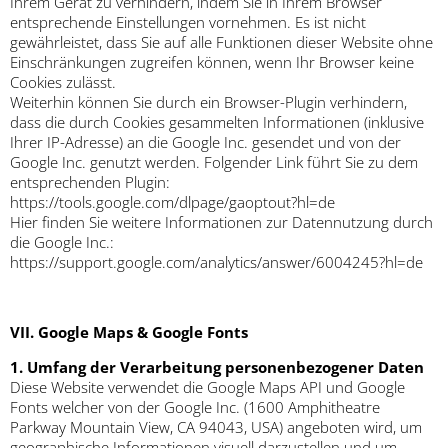
Ihrem Gerät zu verhindern, indem Sie in Ihrem Browser
entsprechende Einstellungen vornehmen. Es ist nicht
gewährleistet, dass Sie auf alle Funktionen dieser Website ohne
Einschränkungen zugreifen können, wenn Ihr Browser keine
Cookies zulässt.
Weiterhin können Sie durch ein Browser-Plugin verhindern,
dass die durch Cookies gesammelten Informationen (inklusive
Ihrer IP-Adresse) an die Google Inc. gesendet und von der
Google Inc. genutzt werden. Folgender Link führt Sie zu dem
entsprechenden Plugin:
https://tools.google.com/dlpage/gaoptout?hl=de
Hier finden Sie weitere Informationen zur Datennutzung durch
die Google Inc.:
https://support.google.com/analytics/answer/6004245?hl=de
VII. Google Maps & Google Fonts
1. Umfang der Verarbeitung personenbezogener Daten
Diese Website verwendet die Google Maps API und Google
Fonts welcher von der Google Inc. (1600 Amphitheatre
Parkway Mountain View, CA 94043, USA) angeboten wird, um
geographische Informationen visuell darzustellen und um