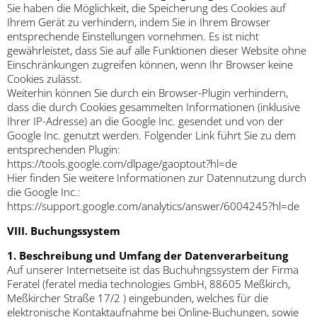
Sie haben die Möglichkeit, die Speicherung des Cookies auf
Ihrem Gerät zu verhindern, indem Sie in Ihrem Browser
entsprechende Einstellungen vornehmen. Es ist nicht
gewährleistet, dass Sie auf alle Funktionen dieser Website ohne
Einschränkungen zugreifen können, wenn Ihr Browser keine
Cookies zulässt.
Weiterhin können Sie durch ein Browser-Plugin verhindern,
dass die durch Cookies gesammelten Informationen (inklusive
Ihrer IP-Adresse) an die Google Inc. gesendet und von der
Google Inc. genutzt werden. Folgender Link führt Sie zu dem
entsprechenden Plugin:
https://tools.google.com/dlpage/gaoptout?hl=de
Hier finden Sie weitere Informationen zur Datennutzung durch
die Google Inc.:
https://support.google.com/analytics/answer/6004245?hl=de
VIII. Buchungssystem
1. Beschreibung und Umfang der Datenverarbeitung
Auf unserer Internetseite ist das Buchuhngssystem der Firma
Feratel (feratel media technologies GmbH, 88605 Meßkirch,
Meßkircher Straße 17/2 ) eingebunden, welches für die
elektronische Kontaktaufnahme bei Online-Buchungen, sowie