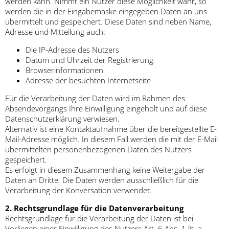
werden kann. Nimmt ein Nutzer diese Möglichkeit wahr, so
werden die in der Eingabemaske eingegeben Daten an uns
übermittelt und gespeichert. Diese Daten sind neben Name,
Adresse und Mitteilung auch:
Die IP-Adresse des Nutzers
Datum und Uhrzeit der Registrierung
Browserinformationen
Adresse der besuchten Internetseite
Für die Verarbeitung der Daten wird im Rahmen des
Absendevorgangs Ihre Einwilligung eingeholt und auf diese
Datenschutzerklärung verwiesen.
Alternativ ist eine Kontaktaufnahme über die bereitgestellte E-
Mail-Adresse möglich. In diesem Fall werden die mit der E-Mail
übermittelten personenbezogenen Daten des Nutzers
gespeichert.
Es erfolgt in diesem Zusammenhang keine Weitergabe der
Daten an Dritte. Die Daten werden ausschließlich für die
Verarbeitung der Konversation verwendet.
2. Rechtsgrundlage für die Datenverarbeitung
Rechtsgrundlage für die Verarbeitung der Daten ist bei
Vorliegen einer Einwilligung des Nutzers Art. 6 Abs. 1 lit. a