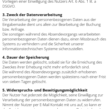
Vorliegen einer Einwilligung des Nutzers Art. 6 Abs. 1 lit. a
DSGVO.
3. Zweck der Datenverarbeitung
Die Verarbeitung der personenbezogenen Daten aus der
Eingabemaske dient uns allein zur Bearbeitung der Buchung
bzw. Anfrage.
Die sonstigen während des Absendevorgangs verarbeiteten
personenbezogenen Daten dienen dazu, einen Missbrauch des
Systems zu verhindern und die Sicherheit unserer
informationstechnischen Systeme sicherzustellen.
4. Dauer der Speicherung
Die Daten werden gelöscht, sobald sie für die Erreichung des
Zweckes ihrer Erhebung nicht mehr erforderlich sind.
Die während des Absendevorgangs zusätzlich erhobenen
personenbezogenen Daten werden spätestens nach einer Frist
von sieben Tagen gelöscht.
5. Widerspruchs- und Beseitigungsmöglichkeit
Der Nutzer hat jederzeit die Möglichkeit, seine Einwilligung zur
Verarbeitung der personenbezogenen Daten zu widerrufen.
Nimmt der Nutzer per E-Mail Kontakt mit uns auf, so kann er