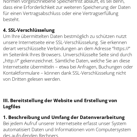
Normen vorgeschriebene Speicherfrist abläuft, es sei denn,
dass eine Erforderlichkeit zur weiteren Speicherung der Daten
für einen Vertragsabschluss oder eine Vertragserfüllung
besteht.
4. SSL-Verschlüsselung
Um Ihre übermittelten Daten bestmöglich zu schützen nutzt
unsere Internetseite eine SSL-Verschlüsselung. Sie erkennen
derart verschlüsselte Verbindungen an dem Adresse “https://“
im Seitenlink Ihres Browsers. Unverschlüsselte Seite sind durch
„http://“ gekennzeichnet. Sämtliche Daten, welche Sie an diese
Internetseite übermitteln – etwa bei Anfragen, Buchungen oder
Kontaktformulare – können dank SSL-Verschlüsselung nicht
von Dritten gelesen werden.
III. Bereitstellung der Website und Erstellung von
Logfiles
1. Beschreibung und Umfang der Datenverarbeitung
Bei jedem Aufruf unserer Internetseite erfasst unser System
automatisiert Daten und Informationen vom Computersystem
des aufrufenden Rechners.