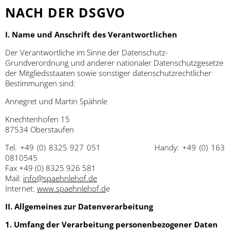
NACH DER DSGVO
I. Name und Anschrift des Verantwortlichen
Der Verantwortliche im Sinne der Datenschutz-
Grundverordnung und anderer nationaler Datenschutzgesetze
der Mitgliedsstaaten sowie sonstiger datenschutzrechtlicher
Bestimmungen sind:
Annegret und Martin Spähnle
Knechtenhofen 15
87534 Oberstaufen
Tel. +49 (0) 8325 927 051 Handy: +49 (0) 163
0810545
Fax +49 (0) 8325 926 581
Mail:
info@spaehnlehof.de
Internet:
www.spaehnlehof.d
e
II. Allgemeines zur Datenverarbeitung
1. Umfang der Verarbeitung personenbezogener Daten