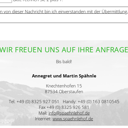
n von dieser Nachricht bin ich einverstanden mit der Übermittlun
WIR FREUEN UNS AUF IHRE ANFRAG
Bis bald!
Annegret und Martin Spähnle
Knechtenhofen 15
87534 Oberstaufen
Tel. +49 (0) 8325 927 051 Handy: +49 (0) 163 0810545
Fax +49 (0) 8325 926 581
Mail:
info@spaehnlehof.de
Internet:
www.spaehnlehof.de