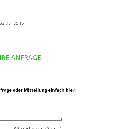
 163 0810545
HRE ANFRAGE
rage oder Mitteilung einfach hier:
Bitte rechnen Sie 2 plus 1.