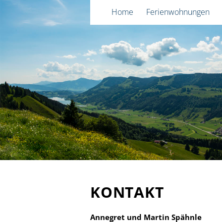
Navigation
Home
Ferienwohnungen
überspringen
KONTAKT
Annegret und Martin Spähnle