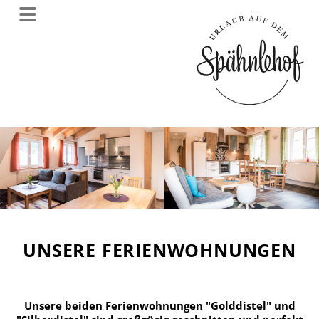
UNSERE FERIENWOHNUNGEN
Unsere beiden Ferienwohnungen "Golddistel" und