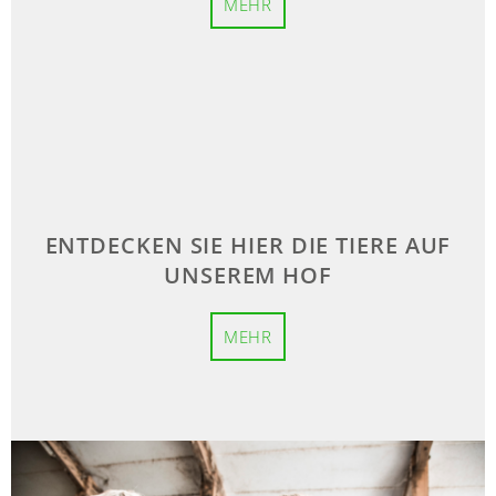
MEHR
ENTDECKEN SIE HIER DIE TIERE AUF
UNSEREM HOF
MEHR